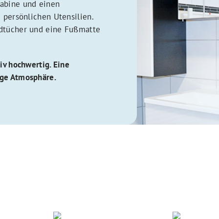
kabine und einen
e persönlichen Utensilien.
ndtücher und eine Fußmatte
tiv hochwertig. Eine
ige Atmosphäre.