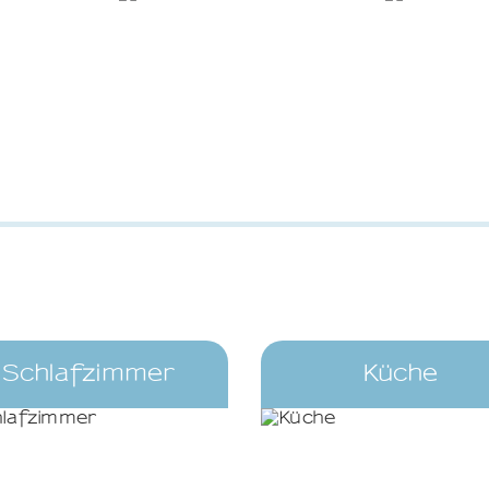
Schlafzimmer
Küche