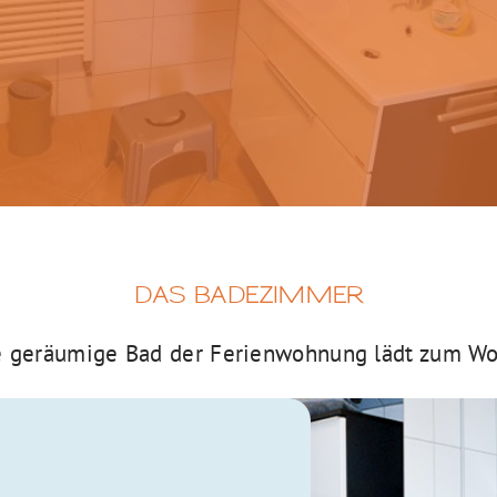
DAS BADEZIMMER
 geräumige Bad der Ferienwohnung lädt zum Woh