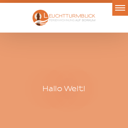
Eingang
Ausstattung
Belegung
Galerie
Links
Anreise
Hallo Welt!
Kontakt